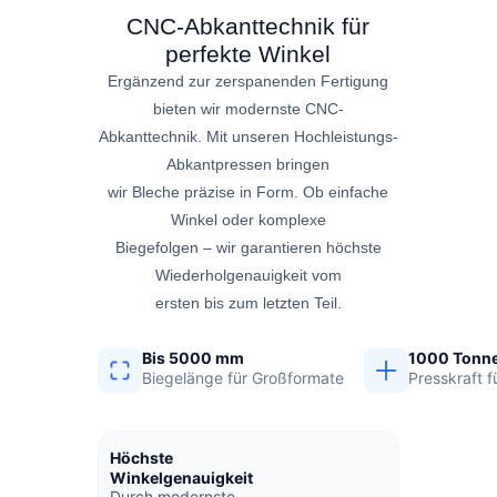
CNC-Abkanttechnik für
perfekte Winkel
Ergänzend zur zerspanenden Fertigung
bieten wir modernste CNC-
Abkanttechnik. Mit unseren Hochleistungs-
Abkantpressen bringen
wir Bleche präzise in Form. Ob einfache
Winkel oder komplexe
Biegefolgen – wir garantieren höchste
Wiederholgenauigkeit vom
ersten bis zum letzten Teil.
Bis 5000 mm
1000 Tonn
Biegelänge für Großformate
Presskraft f
Höchste
Winkelgenauigkeit
Durch modernste