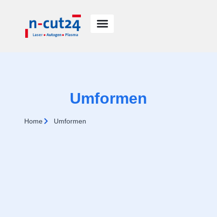
springen
Umformen
Home
Umformen