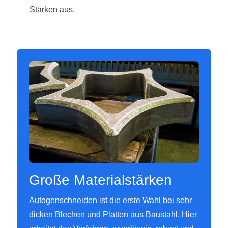
Stärken aus.
Große Materialstärken
Autogenschneiden ist die erste Wahl bei sehr
dicken Blechen und Platten aus Baustahl. Hier