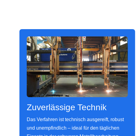
Zuverlässige Technik
Das Verfahren ist technisch ausgereift, robust
und unempfindlich – ideal für den täglichen