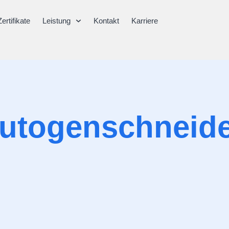
Zertifikate
Leistung
Kontakt
Karriere
utogenschneid