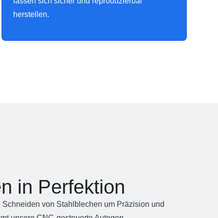
lassen sich sicher und reproduzierbar
herstellen.
n in Perfektion
 Schneiden von Stahlblechen um Präzision und
kommt unsere CNC-gesteuerte Autogen-