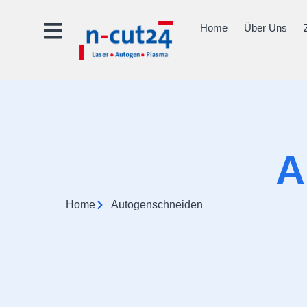
springen
Home
Über Uns
A
Home
Autogenschneiden