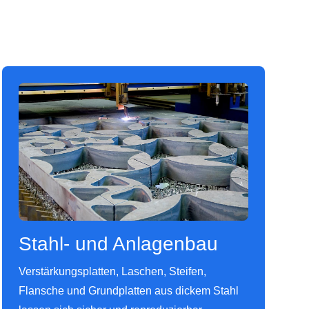
Stahl- und Anlagenbau
Verstärkungsplatten, Laschen, Steifen,
Flansche und Grundplatten aus dickem Stahl