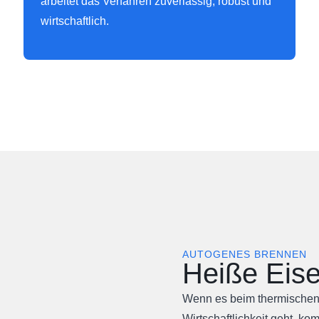
arbeitet das Verfahren zuverlässig, robust und
wirtschaftlich.
AUTOGENES BRENNEN
Heiße Eise
Wenn es beim thermischen
Wirtschaftlichkeit geht, 