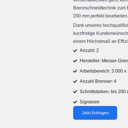
Brennschneidtechnik zum E
200 mm perfekt bearbeiten
Dank unseres hochqualifizi
kurzfristige Kundenwünsche
einem Höchstmaß an Effizi
Anzahl: 2
Hersteller: Messer-Gri
Arbeitsbereich: 3.000 
Anzahl Brenner: 4
Schnittstärken: bis 200
Signieren
Jetzt Anfragen