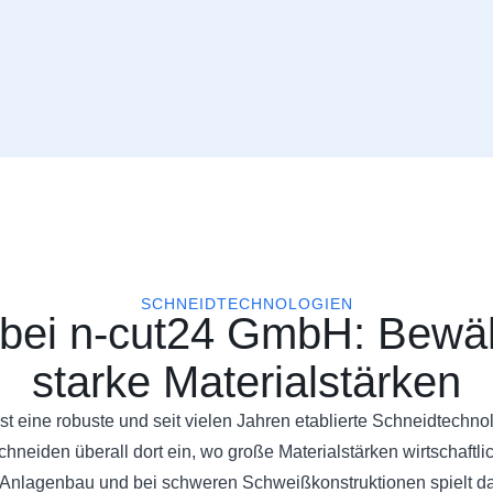
SCHNEIDTECHNOLOGIEN
bei n-cut24 GmbH: Bewähr
starke Materialstärken
eine robuste und seit vielen Jahren etablierte Schneidtechnolo
hneiden überall dort ein, wo große Materialstärken wirtschaftli
 Anlagenbau und bei schweren Schweißkonstruktionen spielt da