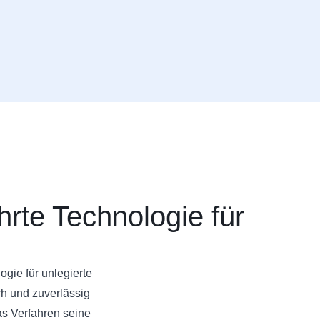
te Technologie für
gie für unlegierte
ch und zuverlässig
s Verfahren seine