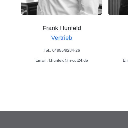
Frank Hunfeld
Vertrieb
Tel.: 04955/9284-26
Email.: f.hunfeld@n-cut24.de
Em