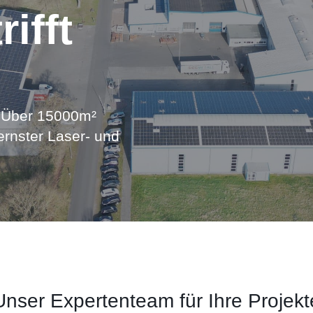
ifft
n. Über 15000m²
ernster Laser- und
Unser Expertenteam für Ihre Projekt