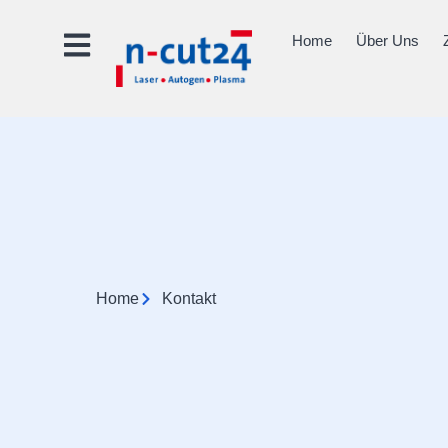
springen
Home
Über Uns
Home
Kontakt