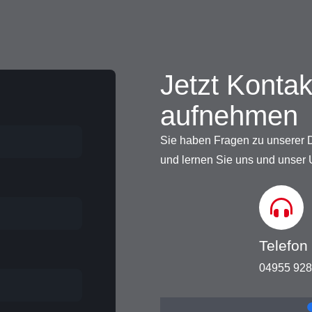
Jetzt Kontak
aufnehmen
Sie haben Fragen zu unserer D
und lernen Sie uns und unser
Telefon
04955 928