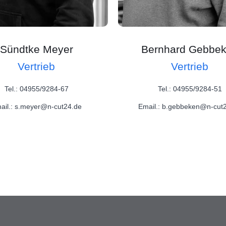
Sündtke Meyer
Bernhard Gebbe
Vertrieb
Vertrieb
Tel.: 04955/9284-67
Tel.: 04955/9284-51
ail.: s.meyer@n-cut24.de
Email.: b.gebbeken@n-cut