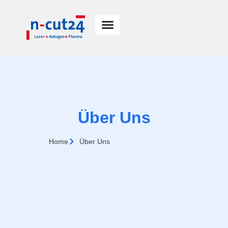
springen
Über Uns
Home
Über Uns