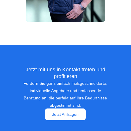
Jetzt mit uns in Kontakt treten und
profitieren
Fordern Sie ganz einfach maßgeschneiderte,
individuelle Angebote und umfassende
Beratung an, die perfekt auf Ihre Bedürfnisse
abgestimmt sind.
Jetzt Anfragen